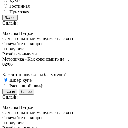
Кухня
Гостинная
Прихожая
Далее
Онлайн
Максим Петров
Самый опытный менеджер на связи
Отвечайте на вопросы
и получите:
Расчёт стоимости
Методичка «Как сэкономить на ...
02
/06
Какой тип шкафа вы бы хотели?
Шкаф-купе
Распашной шкаф
Назад
Далее
Онлайн
Максим Петров
Самый опытный менеджер на связи
Отвечайте на вопросы
и получите:
Расчёт стоимости