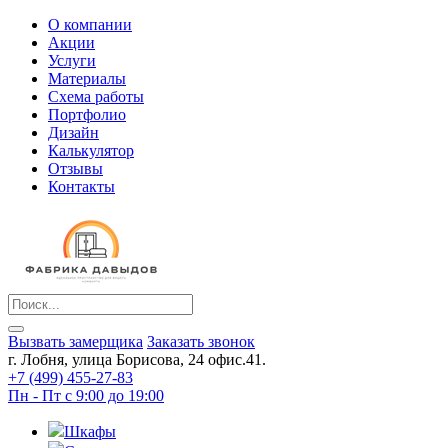
О компании
Акции
Услуги
Материалы
Схема работы
Портфолио
Дизайн
Калькулятор
Отзывы
Контакты
Вызвать замерщика
Заказать звонок
г. Лобня, улица Борисова, 24 офис.41.
+7 (499) 455-27-83
Пн - Пт с 9:00 до 19:00
Шкафы