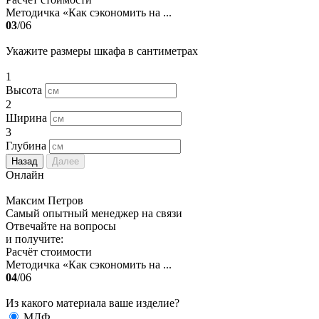
Методичка «Как сэкономить на ...
03
/06
Укажите размеры шкафа в сантиметрах
1
Высота
2
Ширина
3
Глубина
Назад
Далее
Онлайн
Максим Петров
Самый опытный менеджер на связи
Отвечайте на вопросы
и получите:
Расчёт стоимости
Методичка «Как сэкономить на ...
04
/06
Из какого материала ваше изделие?
МДФ