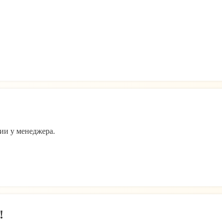
ии у менеджера.
!