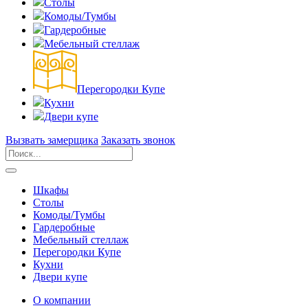
Столы
Комоды/Тумбы
Гардеробные
Мебельный стеллаж
Перегородки Купе
Кухни
Двери купе
Вызвать замерщика
Заказать звонок
Шкафы
Столы
Комоды/Тумбы
Гардеробные
Мебельный стеллаж
Перегородки Купе
Кухни
Двери купе
О компании