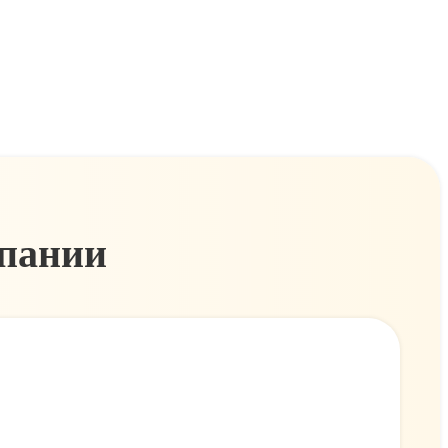
мпании